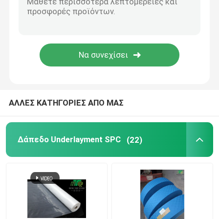
Εμπόδιο ατμού δαπέδων
Αισθητό τάπητας υπόστρωμα
ΑΛΛΕΣ ΚΑΤΗΓΟΡΙΕΣ ΑΠΟ ΜΑΣ
Δάπεδο Underlayment SPC
(22)