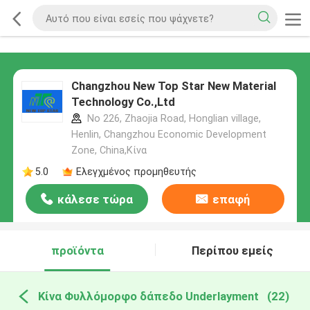
Changzhou New Top Star New Material
Technology Co.,Ltd
No 226, Zhaojia Road, Honglian village,
Henlin, Changzhou Economic Development
Zone, China,Κίνα
5.0
Ελεγχμένος προμηθευτής
κάλεσε τώρα
επαφή
προϊόντα
Περίπου εμείς
Κίνα Φυλλόμορφο δάπεδο Underlayment
(22)